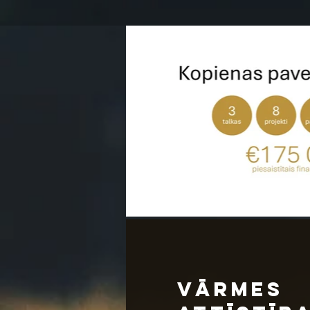
Vārmes