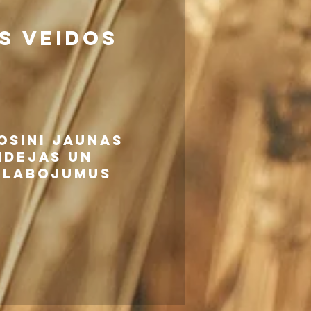
s veidos
OSINI JAUNAS
IDEJAS UN
ZLABOJUMUS