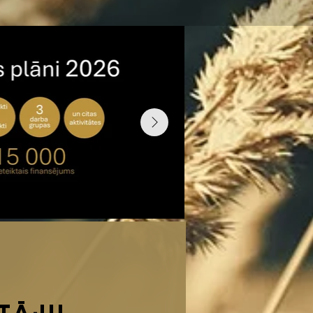
s
otāju